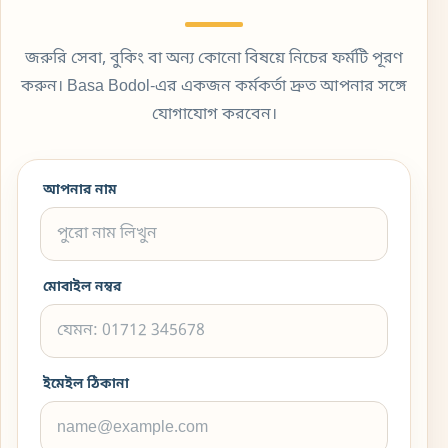
জরুরি সেবা, বুকিং বা অন্য কোনো বিষয়ে নিচের ফর্মটি পূরণ
করুন। Basa Bodol-এর একজন কর্মকর্তা দ্রুত আপনার সঙ্গে
যোগাযোগ করবেন।
আপনার নাম
মোবাইল নম্বর
ইমেইল ঠিকানা