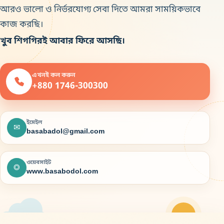
আরও ভালো ও নির্ভরযোগ্য সেবা দিতে আমরা সাময়িকভাবে
কাজ করছি।
খুব শিগগিরই আবার ফিরে আসছি।
এখনই কল করুন
+880 1746-300300
ইমেইল
✉
basabadol@gmail.com
ওয়েবসাইট
◎
www.basabodol.com