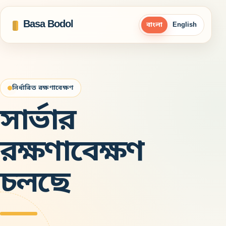
Basa Bodol
বাংলা
English
নির্ধারিত রক্ষণাবেক্ষণ
সার্ভার
রক্ষণাবেক্ষণ
চলছে