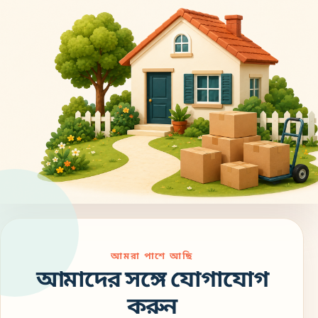
আমরা পাশে আছি
আমাদের সঙ্গে যোগাযোগ
করুন