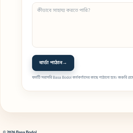
বার্তা পাঠান
→
ফর্মটি সরাসরি Basa Bodol কর্মকর্তাদের কাছে পাঠানো হবে। জরুরি প
© 2026 Basa Bodol