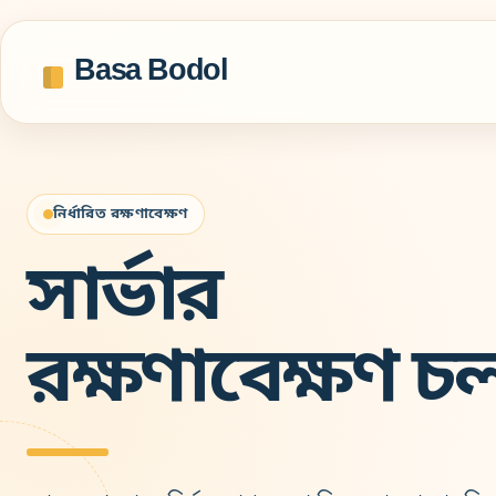
Basa Bodol
নির্ধারিত রক্ষণাবেক্ষণ
সার্ভার
রক্ষণাবেক্ষণ চ