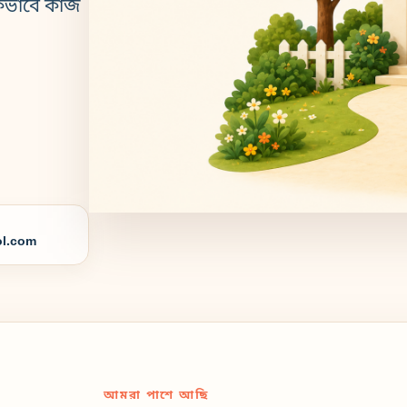
কভাবে কাজ
l.com
আমরা পাশে আছি