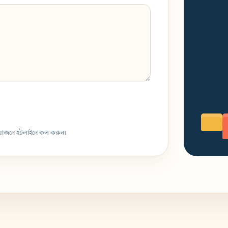
্রয়োজনে হটলাইনে কল করুন।