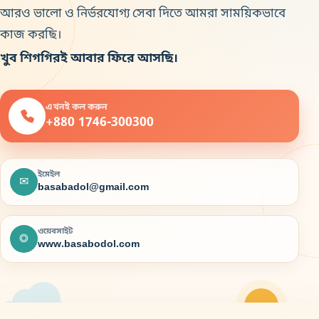
আরও ভালো ও নির্ভরযোগ্য সেবা দিতে আমরা সাময়িকভাবে
কাজ করছি।
খুব শিগগিরই আবার ফিরে আসছি।
এখনই কল করুন
+880 1746-300300
ইমেইল
✉
basabadol@gmail.com
ওয়েবসাইট
◎
www.basabodol.com