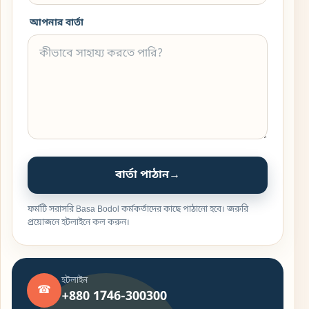
আপনার বার্তা
বার্তা পাঠান
→
ফর্মটি সরাসরি Basa Bodol কর্মকর্তাদের কাছে পাঠানো হবে। জরুরি
প্রয়োজনে হটলাইনে কল করুন।
হটলাইন
☎
+880 1746-300300