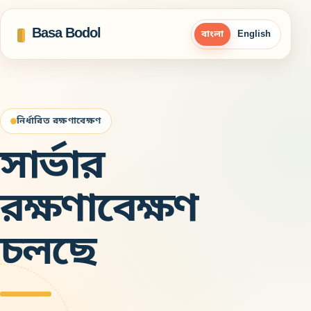
Basa Bodol
বাংলা
English
নির্ধারিত রক্ষণাবেক্ষণ
সার্ভার
রক্ষণাবেক্ষণ
চলছে