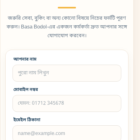
জরুরি সেবা, বুকিং বা অন্য কোনো বিষয়ে নিচের ফর্মটি পূরণ
করুন। Basa Bodol-এর একজন কর্মকর্তা দ্রুত আপনার সঙ্গে
যোগাযোগ করবেন।
আপনার নাম
মোবাইল নম্বর
ইমেইল ঠিকানা