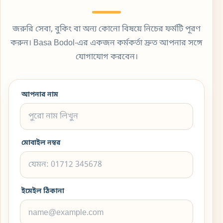
জরুরি সেবা, বুকিং বা অন্য কোনো বিষয়ে নিচের ফর্মটি পূরণ
করুন। Basa Bodol-এর একজন কর্মকর্তা দ্রুত আপনার সঙ্গে
যোগাযোগ করবেন।
আপনার নাম
মোবাইল নম্বর
ইমেইল ঠিকানা