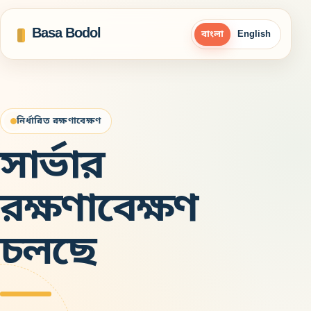
Basa Bodol
বাংলা
English
নির্ধারিত রক্ষণাবেক্ষণ
সার্ভার
রক্ষণাবেক্ষণ
চলছে