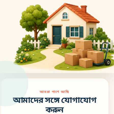
আমরা পাশে আছি
আমাদের সঙ্গে যোগাযোগ
করুন