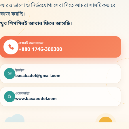
আরও ভালো ও নির্ভরযোগ্য সেবা দিতে আমরা সাময়িকভাবে
কাজ করছি।
খুব শিগগিরই আবার ফিরে আসছি।
এখনই কল করুন
+880 1746-300300
ইমেইল
✉
basabadol@gmail.com
ওয়েবসাইট
◎
www.basabodol.com