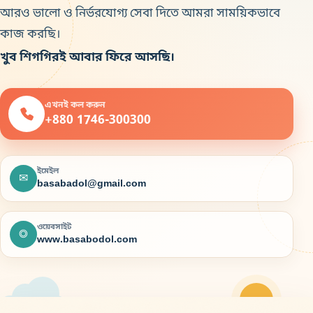
আরও ভালো ও নির্ভরযোগ্য সেবা দিতে আমরা সাময়িকভাবে
কাজ করছি।
খুব শিগগিরই আবার ফিরে আসছি।
এখনই কল করুন
+880 1746-300300
ইমেইল
✉
basabadol@gmail.com
ওয়েবসাইট
◎
www.basabodol.com