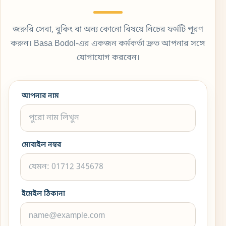
জরুরি সেবা, বুকিং বা অন্য কোনো বিষয়ে নিচের ফর্মটি পূরণ
করুন। Basa Bodol-এর একজন কর্মকর্তা দ্রুত আপনার সঙ্গে
যোগাযোগ করবেন।
আপনার নাম
মোবাইল নম্বর
ইমেইল ঠিকানা