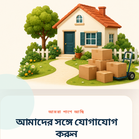
আমরা পাশে আছি
আমাদের সঙ্গে যোগাযোগ
করুন