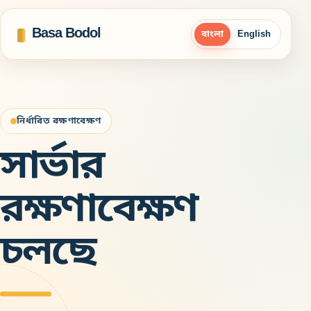
Basa Bodol
বাংলা
English
নির্ধারিত রক্ষণাবেক্ষণ
সার্ভার
রক্ষণাবেক্ষণ
চলছে