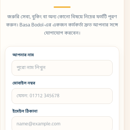
জরুরি সেবা, বুকিং বা অন্য কোনো বিষয়ে নিচের ফর্মটি পূরণ
করুন। Basa Bodol-এর একজন কর্মকর্তা দ্রুত আপনার সঙ্গে
যোগাযোগ করবেন।
আপনার নাম
মোবাইল নম্বর
ইমেইল ঠিকানা