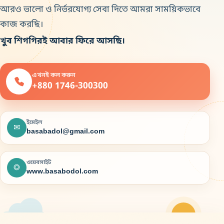
আরও ভালো ও নির্ভরযোগ্য সেবা দিতে আমরা সাময়িকভাবে
কাজ করছি।
খুব শিগগিরই আবার ফিরে আসছি।
এখনই কল করুন
+880 1746-300300
ইমেইল
✉
basabadol@gmail.com
ওয়েবসাইট
◎
www.basabodol.com