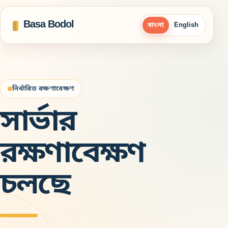
Basa Bodol
বাংলা
English
নির্ধারিত রক্ষণাবেক্ষণ
সার্ভার
রক্ষণাবেক্ষণ
চলছে