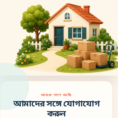
আমরা পাশে আছি
আমাদের সঙ্গে যোগাযোগ
করুন