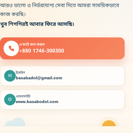
আরও ভালো ও নির্ভরযোগ্য সেবা দিতে আমরা সাময়িকভাবে
কাজ করছি।
খুব শিগগিরই আবার ফিরে আসছি।
এখনই কল করুন
+880 1746-300300
ইমেইল
✉
basabadol@gmail.com
ওয়েবসাইট
◎
www.basabodol.com