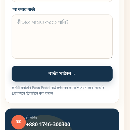
আপনার বার্তা
বার্তা পাঠান
→
ফর্মটি সরাসরি Basa Bodol কর্মকর্তাদের কাছে পাঠানো হবে। জরুরি
প্রয়োজনে হটলাইনে কল করুন।
হটলাইন
☎
+880 1746-300300