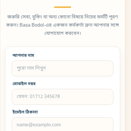
জরুরি সেবা, বুকিং বা অন্য কোনো বিষয়ে নিচের ফর্মটি পূরণ
করুন। Basa Bodol-এর একজন কর্মকর্তা দ্রুত আপনার সঙ্গে
যোগাযোগ করবেন।
আপনার নাম
মোবাইল নম্বর
ইমেইল ঠিকানা