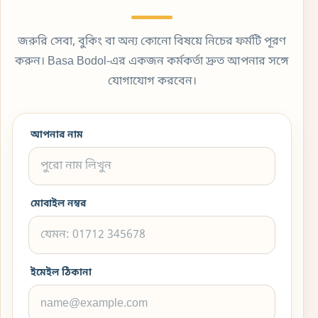
জরুরি সেবা, বুকিং বা অন্য কোনো বিষয়ে নিচের ফর্মটি পূরণ
করুন। Basa Bodol-এর একজন কর্মকর্তা দ্রুত আপনার সঙ্গে
যোগাযোগ করবেন।
আপনার নাম
মোবাইল নম্বর
ইমেইল ঠিকানা