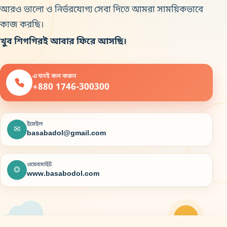
আরও ভালো ও নির্ভরযোগ্য সেবা দিতে আমরা সাময়িকভাবে
কাজ করছি।
খুব শিগগিরই আবার ফিরে আসছি।
এখনই কল করুন
+880 1746-300300
ইমেইল
✉
basabadol@gmail.com
ওয়েবসাইট
◎
www.basabodol.com