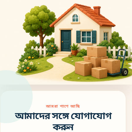
আমরা পাশে আছি
আমাদের সঙ্গে যোগাযোগ
করুন