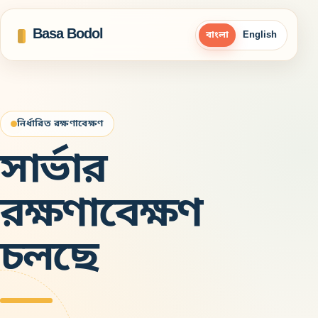
Basa Bodol
বাংলা
English
নির্ধারিত রক্ষণাবেক্ষণ
সার্ভার
রক্ষণাবেক্ষণ
চলছে