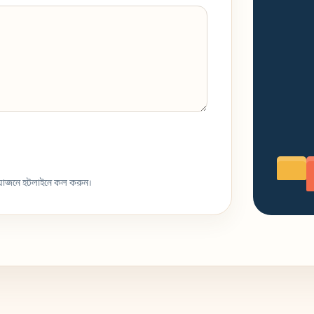
্রয়োজনে হটলাইনে কল করুন।