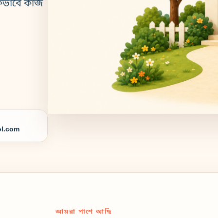
কভাবে কাজ
l.com
আমরা পাশে আছি