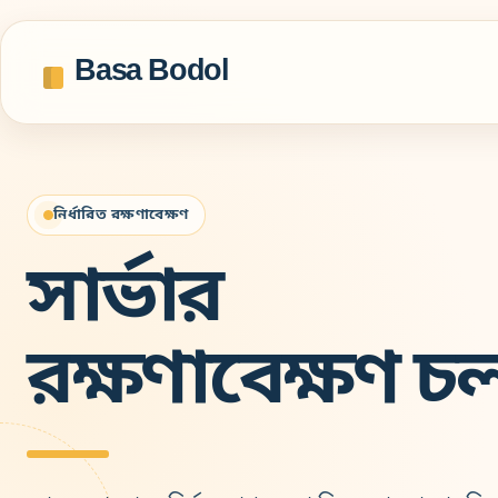
Basa Bodol
নির্ধারিত রক্ষণাবেক্ষণ
সার্ভার
রক্ষণাবেক্ষণ চ