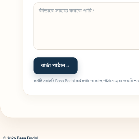
বার্তা পাঠান
→
ফর্মটি সরাসরি Basa Bodol কর্মকর্তাদের কাছে পাঠানো হবে। জরুরি প
© 2026 Basa Bodol