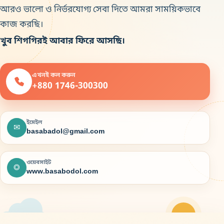
আরও ভালো ও নির্ভরযোগ্য সেবা দিতে আমরা সাময়িকভাবে
কাজ করছি।
খুব শিগগিরই আবার ফিরে আসছি।
এখনই কল করুন
+880 1746-300300
ইমেইল
✉
basabadol@gmail.com
ওয়েবসাইট
◎
www.basabodol.com