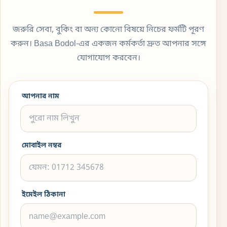
জরুরি সেবা, বুকিং বা অন্য কোনো বিষয়ে নিচের ফর্মটি পূরণ
করুন। Basa Bodol-এর একজন কর্মকর্তা দ্রুত আপনার সঙ্গে
যোগাযোগ করবেন।
আপনার নাম
মোবাইল নম্বর
ইমেইল ঠিকানা