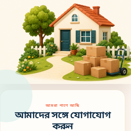
আমরা পাশে আছি
আমাদের সঙ্গে যোগাযোগ
করুন