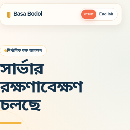
Basa Bodol
বাংলা
English
নির্ধারিত রক্ষণাবেক্ষণ
সার্ভার
রক্ষণাবেক্ষণ
চলছে