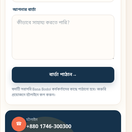
আপনার বার্তা
বার্তা পাঠান
→
ফর্মটি সরাসরি Basa Bodol কর্মকর্তাদের কাছে পাঠানো হবে। জরুরি
প্রয়োজনে হটলাইনে কল করুন।
হটলাইন
☎
+880 1746-300300