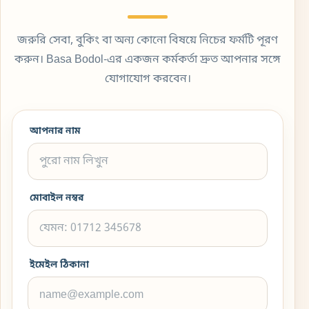
জরুরি সেবা, বুকিং বা অন্য কোনো বিষয়ে নিচের ফর্মটি পূরণ
করুন। Basa Bodol-এর একজন কর্মকর্তা দ্রুত আপনার সঙ্গে
যোগাযোগ করবেন।
আপনার নাম
মোবাইল নম্বর
ইমেইল ঠিকানা