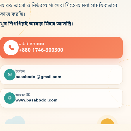
আরও ভালো ও নির্ভরযোগ্য সেবা দিতে আমরা সাময়িকভাবে
কাজ করছি।
খুব শিগগিরই আবার ফিরে আসছি।
এখনই কল করুন
+880 1746-300300
ইমেইল
✉
basabadol@gmail.com
ওয়েবসাইট
◎
www.basabodol.com