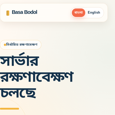
Basa Bodol
বাংলা
English
নির্ধারিত রক্ষণাবেক্ষণ
সার্ভার
রক্ষণাবেক্ষণ
চলছে