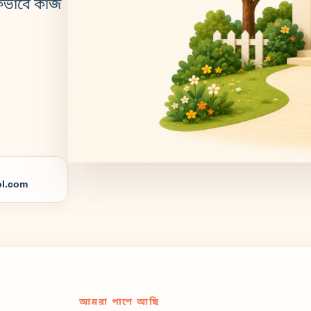
কভাবে কাজ
l.com
আমরা পাশে আছি