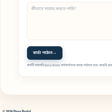
বার্তা পাঠান
→
ফর্মটি সরাসরি Basa Bodol কর্মকর্তাদের কাছে পাঠানো হবে। জরুরি প
© 2026 Basa Bodol