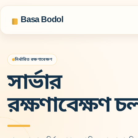
Basa Bodol
নির্ধারিত রক্ষণাবেক্ষণ
সার্ভার
রক্ষণাবেক্ষণ চ