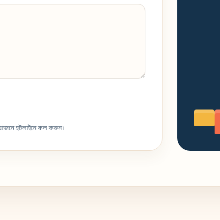
্রয়োজনে হটলাইনে কল করুন।