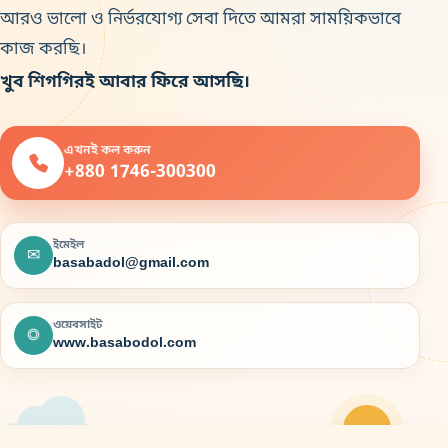
আরও ভালো ও নির্ভরযোগ্য সেবা দিতে আমরা সাময়িকভাবে
কাজ করছি।
খুব শিগগিরই আবার ফিরে আসছি।
এখনই কল করুন
+880 1746-300300
ইমেইল
✉
basabadol@gmail.com
ওয়েবসাইট
◎
www.basabodol.com