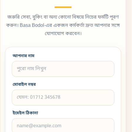
জরুরি সেবা, বুকিং বা অন্য কোনো বিষয়ে নিচের ফর্মটি পূরণ
করুন। Basa Bodol-এর একজন কর্মকর্তা দ্রুত আপনার সঙ্গে
যোগাযোগ করবেন।
আপনার নাম
মোবাইল নম্বর
ইমেইল ঠিকানা