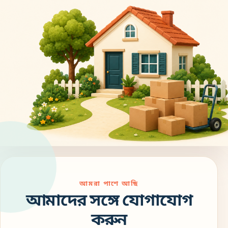
আমরা পাশে আছি
আমাদের সঙ্গে যোগাযোগ
করুন