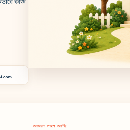
কভাবে কাজ
l.com
আমরা পাশে আছি