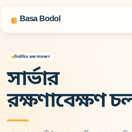
Basa Bodol
নির্ধারিত রক্ষণাবেক্ষণ
সার্ভার
রক্ষণাবেক্ষণ চ