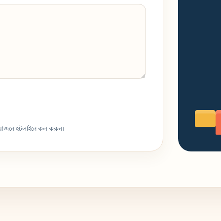
্রয়োজনে হটলাইনে কল করুন।