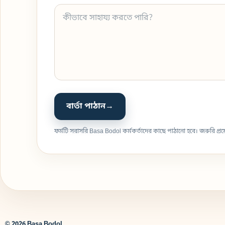
বার্তা পাঠান
→
ফর্মটি সরাসরি Basa Bodol কর্মকর্তাদের কাছে পাঠানো হবে। জরুরি প
© 2026 Basa Bodol