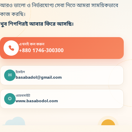
আরও ভালো ও নির্ভরযোগ্য সেবা দিতে আমরা সাময়িকভাবে
কাজ করছি।
খুব শিগগিরই আবার ফিরে আসছি।
এখনই কল করুন
+880 1746-300300
ইমেইল
✉
basabadol@gmail.com
ওয়েবসাইট
◎
www.basabodol.com