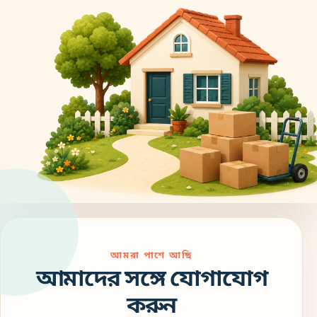
আমরা পাশে আছি
আমাদের সঙ্গে যোগাযোগ
করুন