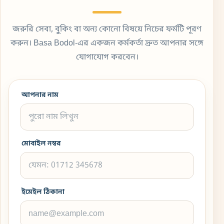
জরুরি সেবা, বুকিং বা অন্য কোনো বিষয়ে নিচের ফর্মটি পূরণ
করুন। Basa Bodol-এর একজন কর্মকর্তা দ্রুত আপনার সঙ্গে
যোগাযোগ করবেন।
আপনার নাম
মোবাইল নম্বর
ইমেইল ঠিকানা