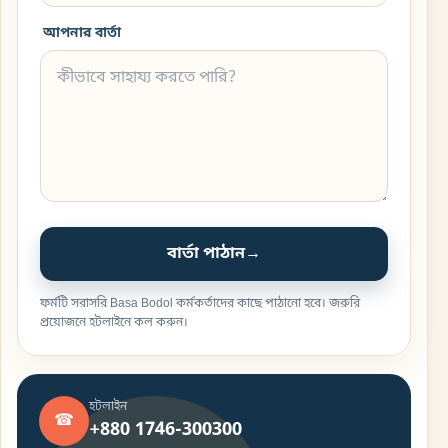
আপনার বার্তা
বার্তা পাঠান
→
ফর্মটি সরাসরি Basa Bodol কর্মকর্তাদের কাছে পাঠানো হবে। জরুরি
প্রয়োজনে হটলাইনে কল করুন।
হটলাইন
☎
+880 1746-300300