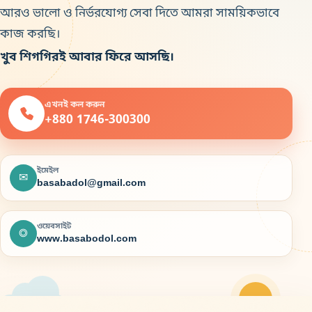
আরও ভালো ও নির্ভরযোগ্য সেবা দিতে আমরা সাময়িকভাবে
কাজ করছি।
খুব শিগগিরই আবার ফিরে আসছি।
এখনই কল করুন
+880 1746-300300
ইমেইল
✉
basabadol@gmail.com
ওয়েবসাইট
◎
www.basabodol.com