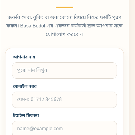
জরুরি সেবা, বুকিং বা অন্য কোনো বিষয়ে নিচের ফর্মটি পূরণ
করুন। Basa Bodol-এর একজন কর্মকর্তা দ্রুত আপনার সঙ্গে
যোগাযোগ করবেন।
আপনার নাম
মোবাইল নম্বর
ইমেইল ঠিকানা