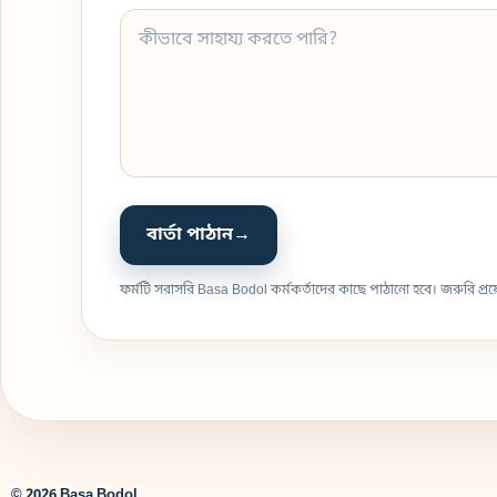
বার্তা পাঠান
→
ফর্মটি সরাসরি Basa Bodol কর্মকর্তাদের কাছে পাঠানো হবে। জরুরি প
© 2026 Basa Bodol