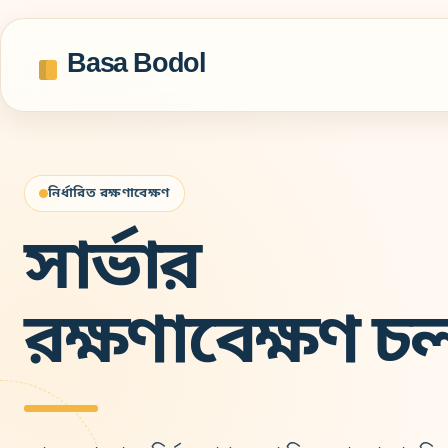
Basa Bodol
নির্ধারিত রক্ষণাবেক্ষণ
সার্ভার
রক্ষণাবেক্ষণ চ