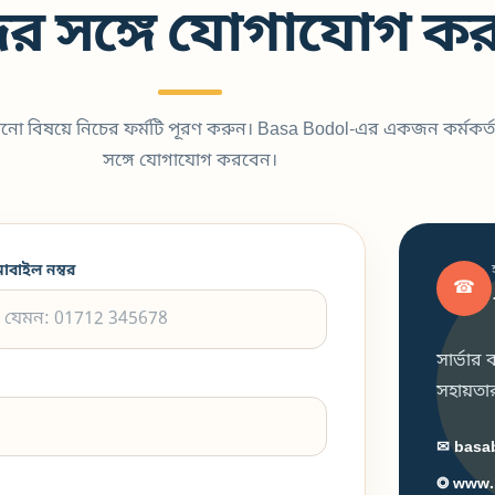
র সঙ্গে যোগাযোগ কর
কোনো বিষয়ে নিচের ফর্মটি পূরণ করুন। Basa Bodol-এর একজন কর্মকর্ত
সঙ্গে যোগাযোগ করবেন।
োবাইল নম্বর
☎
সার্ভার
সহায়তার 
✉ basa
◎ www.