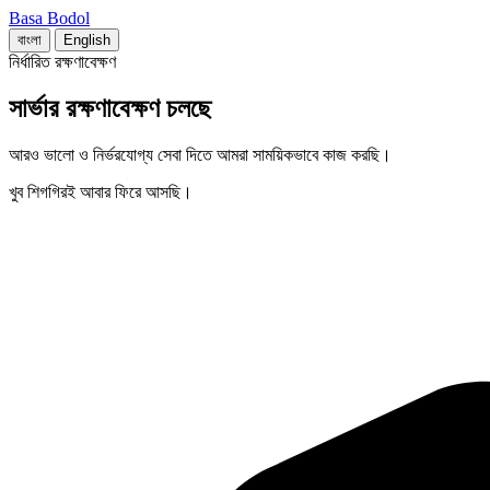
Basa Bodol
বাংলা
English
নির্ধারিত রক্ষণাবেক্ষণ
সার্ভার রক্ষণাবেক্ষণ চলছে
আরও ভালো ও নির্ভরযোগ্য সেবা দিতে আমরা সাময়িকভাবে কাজ করছি।
খুব শিগগিরই আবার ফিরে আসছি।