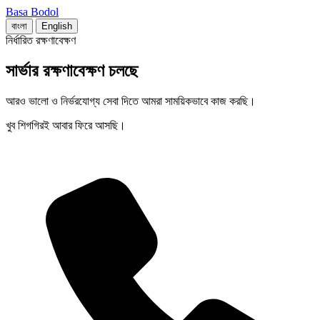
Basa Bodol
বাংলা
English
নির্ধারিত রক্ষণাবেক্ষণ
সার্ভার রক্ষণাবেক্ষণ চলছে
আরও ভালো ও নির্ভরযোগ্য সেবা দিতে আমরা সাময়িকভাবে কাজ করছি।
খুব শিগগিরই আবার ফিরে আসছি।