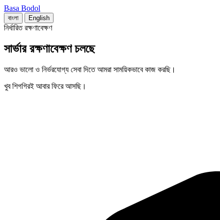
Basa Bodol
বাংলা
English
নির্ধারিত রক্ষণাবেক্ষণ
সার্ভার রক্ষণাবেক্ষণ চলছে
আরও ভালো ও নির্ভরযোগ্য সেবা দিতে আমরা সাময়িকভাবে কাজ করছি।
খুব শিগগিরই আবার ফিরে আসছি।