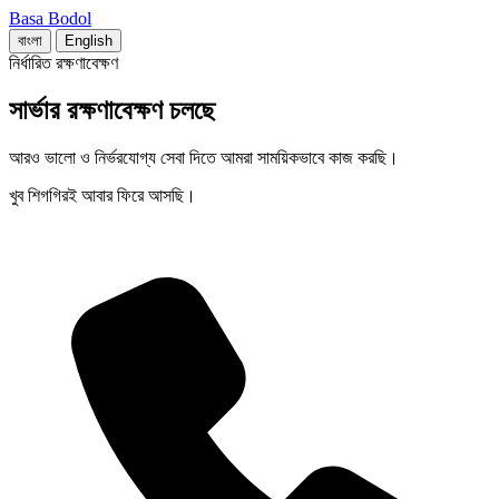
Basa Bodol
বাংলা
English
নির্ধারিত রক্ষণাবেক্ষণ
সার্ভার রক্ষণাবেক্ষণ চলছে
আরও ভালো ও নির্ভরযোগ্য সেবা দিতে আমরা সাময়িকভাবে কাজ করছি।
খুব শিগগিরই আবার ফিরে আসছি।