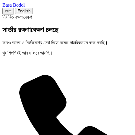
Basa Bodol
বাংলা
English
নির্ধারিত রক্ষণাবেক্ষণ
সার্ভার রক্ষণাবেক্ষণ চলছে
আরও ভালো ও নির্ভরযোগ্য সেবা দিতে আমরা সাময়িকভাবে কাজ করছি।
খুব শিগগিরই আবার ফিরে আসছি।