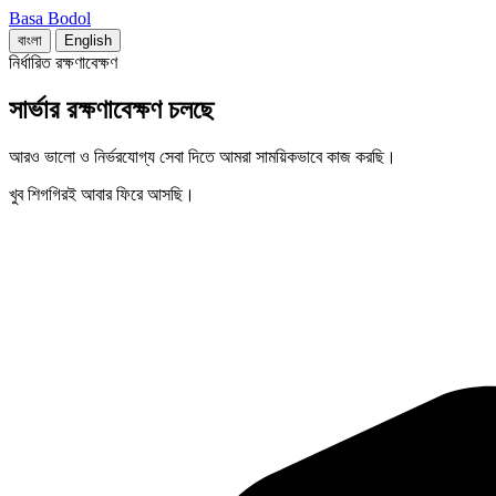
Basa Bodol
বাংলা
English
নির্ধারিত রক্ষণাবেক্ষণ
সার্ভার রক্ষণাবেক্ষণ চলছে
আরও ভালো ও নির্ভরযোগ্য সেবা দিতে আমরা সাময়িকভাবে কাজ করছি।
খুব শিগগিরই আবার ফিরে আসছি।