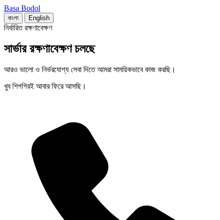
Basa Bodol
বাংলা
English
নির্ধারিত রক্ষণাবেক্ষণ
সার্ভার রক্ষণাবেক্ষণ চলছে
আরও ভালো ও নির্ভরযোগ্য সেবা দিতে আমরা সাময়িকভাবে কাজ করছি।
খুব শিগগিরই আবার ফিরে আসছি।