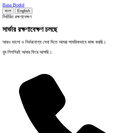
Basa Bodol
বাংলা
English
নির্ধারিত রক্ষণাবেক্ষণ
সার্ভার রক্ষণাবেক্ষণ চলছে
আরও ভালো ও নির্ভরযোগ্য সেবা দিতে আমরা সাময়িকভাবে কাজ করছি।
খুব শিগগিরই আবার ফিরে আসছি।