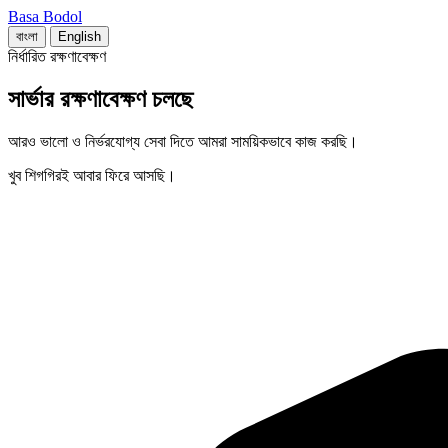
Basa Bodol
বাংলা
English
নির্ধারিত রক্ষণাবেক্ষণ
সার্ভার রক্ষণাবেক্ষণ চলছে
আরও ভালো ও নির্ভরযোগ্য সেবা দিতে আমরা সাময়িকভাবে কাজ করছি।
খুব শিগগিরই আবার ফিরে আসছি।