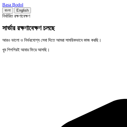
Basa Bodol
বাংলা
English
নির্ধারিত রক্ষণাবেক্ষণ
সার্ভার রক্ষণাবেক্ষণ চলছে
আরও ভালো ও নির্ভরযোগ্য সেবা দিতে আমরা সাময়িকভাবে কাজ করছি।
খুব শিগগিরই আবার ফিরে আসছি।