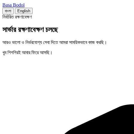
Basa Bodol
বাংলা
English
নির্ধারিত রক্ষণাবেক্ষণ
সার্ভার রক্ষণাবেক্ষণ চলছে
আরও ভালো ও নির্ভরযোগ্য সেবা দিতে আমরা সাময়িকভাবে কাজ করছি।
খুব শিগগিরই আবার ফিরে আসছি।