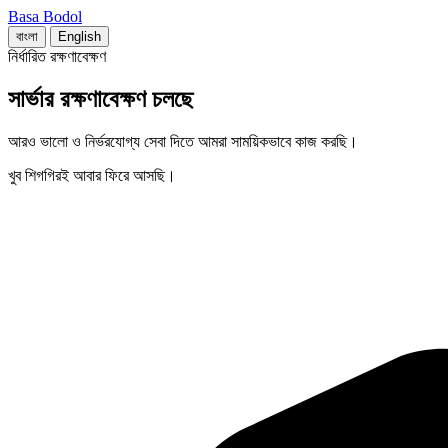
Basa Bodol
বাংলা
English
নির্ধারিত রক্ষণাবেক্ষণ
সার্ভার রক্ষণাবেক্ষণ চলছে
আরও ভালো ও নির্ভরযোগ্য সেবা দিতে আমরা সাময়িকভাবে কাজ করছি।
খুব শিগগিরই আবার ফিরে আসছি।