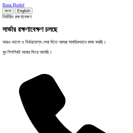
Basa Bodol
বাংলা
English
নির্ধারিত রক্ষণাবেক্ষণ
সার্ভার রক্ষণাবেক্ষণ চলছে
আরও ভালো ও নির্ভরযোগ্য সেবা দিতে আমরা সাময়িকভাবে কাজ করছি।
খুব শিগগিরই আবার ফিরে আসছি।