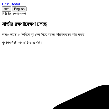
Basa Bodol
বাংলা
English
নির্ধারিত রক্ষণাবেক্ষণ
সার্ভার রক্ষণাবেক্ষণ চলছে
আরও ভালো ও নির্ভরযোগ্য সেবা দিতে আমরা সাময়িকভাবে কাজ করছি।
খুব শিগগিরই আবার ফিরে আসছি।