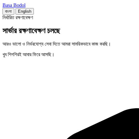
Basa Bodol
বাংলা
English
নির্ধারিত রক্ষণাবেক্ষণ
সার্ভার রক্ষণাবেক্ষণ চলছে
আরও ভালো ও নির্ভরযোগ্য সেবা দিতে আমরা সাময়িকভাবে কাজ করছি।
খুব শিগগিরই আবার ফিরে আসছি।